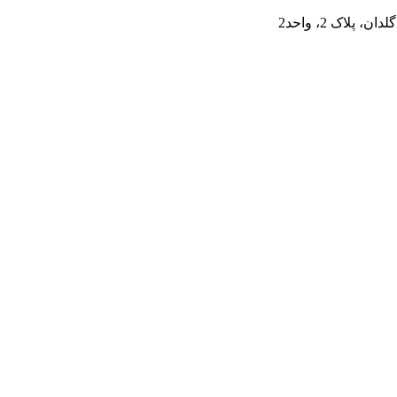
لاک 2، واحد2