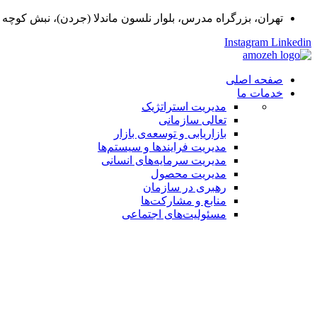
تهران، بزرگراه مدرس، بلوار نلسون ماندلا (جردن)، نبش کوچه گلدان، پ
Instagram
Linkedin
صفحه اصلی
خدمات ما
مدیریت استراتژیک
تعالی سازمانی
بازاریابی و توسعه‌ی بازار
مدیریت فرایندها و سیستم‌ها
مدیریت سرمایه‌های انسانی
مدیریت محصول
رهبری در سازمان
منابع و مشارکت‌ها
مسئولیت‌های اجتماعی